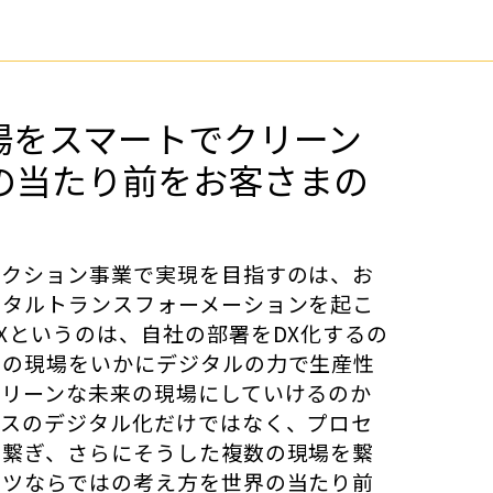
場をスマートでクリーン
の当たり前をお客さまの
ラクション事業で実現を目指すのは、お
ジタルトランスフォーメーションを起こ
Xというのは、自社の部署をDX化するの
まの現場をいかにデジタルの力で生産性
クリーンな未来の現場にしていけるのか
セスのデジタル化だけではなく、プロセ
で繋ぎ、さらにそうした複数の現場を繋
マツならではの考え方を世界の当たり前