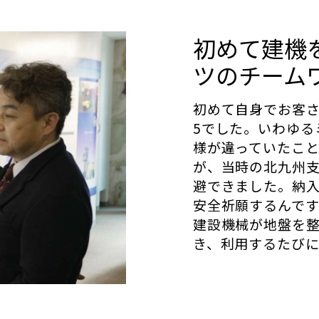
初めて建機
ツのチーム
初めて自身でお客さ
5でした。いわゆる
様が違っていたこ
が、当時の北九州
避できました。納
安全祈願するんで
建設機械が地盤を
き、利用するたび