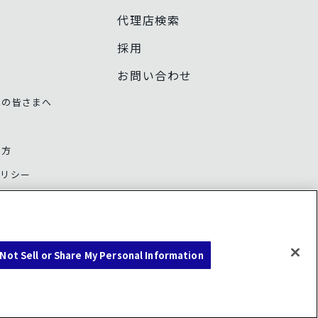
代理店検索
採用
話
お問い合わせ
家の皆さまへ
え方
ポリシー
ナンス
Not Sell or Share My Personal Information
o Not Sell or Share My Personal Information