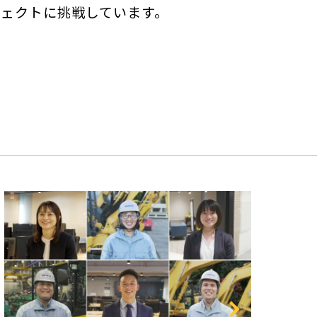
ジェクトに挑戦しています。