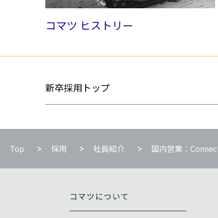
コマツ ヒストリー
新卒採用トップ
Top
採用
社員紹介
国内営業：Connec
コマツについて