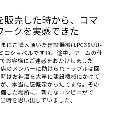
を販売した時から、コマ
ワークを実感できた
まにご購入頂いた建設機械はPC38UU-
ミニショベルですね。途中、アームの仕
とでお客様にご迷惑をおかけしました
支店のメンバーに助けられトラブルは回
入時はお神酒を大量に建設機械にかけて
すが、本当に感慨深かったですね。その
整備した場所に、新たなコンビニがで
に当時を思い出していました。