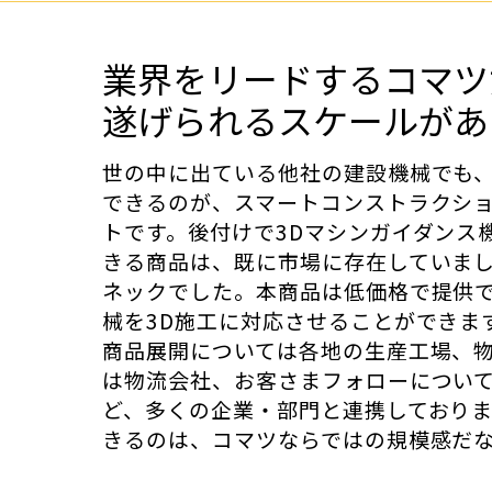
業界をリードするコマツ
遂げられるスケールがあ
世の中に出ている他社の建設機械でも、
できるのが、スマートコンストラクシ
トです。後付けで3Dマシンガイダンス
きる商品は、既に市場に存在していま
ネックでした。本商品は低価格で提供
械を3D施工に対応させることができま
商品展開については各地の生産工場、
は物流会社、お客さまフォローについ
ど、多くの企業・部門と連携しており
きるのは、コマツならではの規模感だ