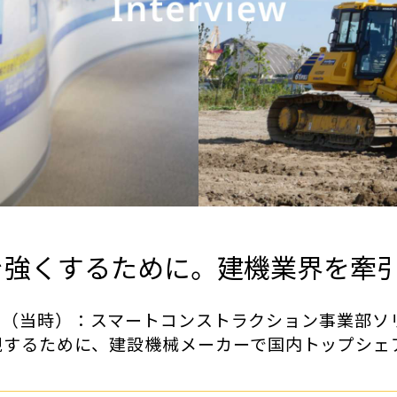
を強くするために。建機業界を牽
属部署（当時）：スマートコンストラクション事業部
現するために、建設機械メーカーで国内トップシェ