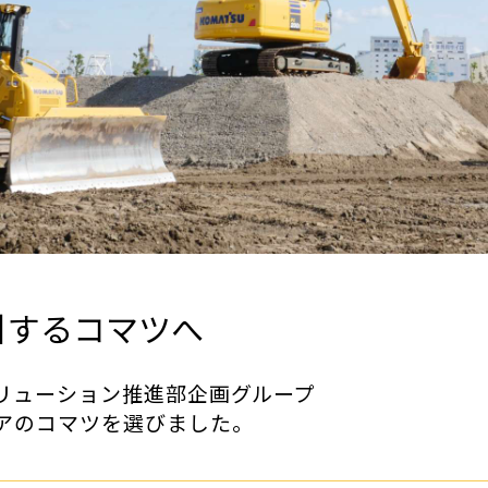
引するコマツへ
ソリューション推進部企画グループ
アのコマツを選びました。