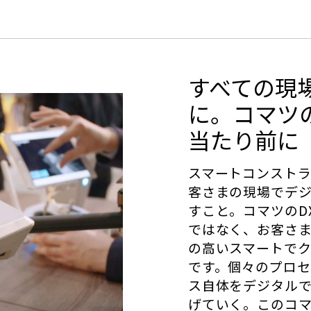
すべての現
に。コマツ
当たり前に
スマートコンスト
客さまの現場でデ
すこと。コマツのD
ではなく、お客さ
の高いスマートで
です。個々のプロ
ス自体をデジタル
げていく。このコ