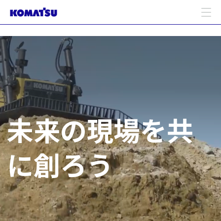
未来の現場を共
に創ろう