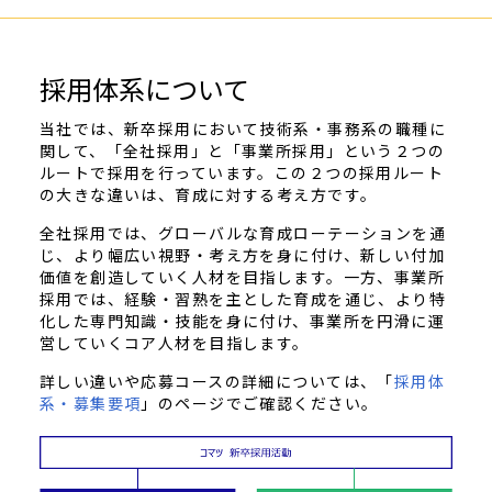
採用体系について
当社では、新卒採用において技術系・事務系の職種に
関して、「全社採用」と「事業所採用」という２つの
ルートで採用を行っています。この２つの採用ルート
の大きな違いは、育成に対する考え方です。
全社採用では、グローバルな育成ローテーションを通
じ、より幅広い視野・考え⽅を⾝に付け、新しい付加
価値を創造していく⼈材を目指します。一方、事業所
採用では、経験・習熟を主とした育成を通じ、より特
化した専⾨知識・技能を⾝に付け、事業所を円滑に運
営していくコア⼈材を⽬指します。
詳しい違いや応募コースの詳細については、「
採用体
系・募集要項
」のページでご確認ください。