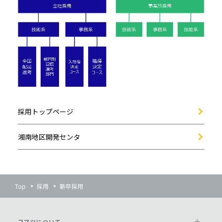
採用トップページ
湘南地区開発センタ
Top
採用
新卒採用
コマツについて