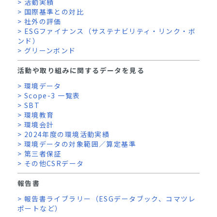
> 活動実績
> 国際基準との対比
> 社外の評価
> ESGファイナンス（サステナビリティ・リンク・ボ
ンド）
> グリーンボンド
活動や取り組みに関するデータを見る
> 環境データ
> Scope-3 一覧表
> SBT
> 環境教育
> 環境会計
> 2024年度の環境活動実績
> 環境データの対象範囲／算定基準
> 第三者保証
> その他CSRデータ
報告書
> 報告書ライブラリー（ESGデータブック、コマツレ
ポートなど）