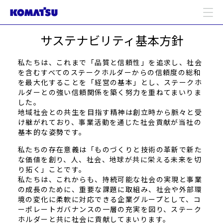
サステナビリティ基本方針
私たちは、これまで「品質と信頼性」を追求し、社会
を含むすべてのステークホルダーからの信頼度の総和
を最大化することを「経営の基本」とし、ステークホ
ルダーとの強い信頼関係を築く努力を重ねてまいりま
した。
地域社会との共生を目指す精神は創立時から脈々と受
け継がれており、事業活動を通じた社会貢献が当社の
基本的な姿勢です。
私たちの存在意義は「ものづくりと技術の革新で新た
な価値を創り、人、社会、地球が共に栄える未来を切
り拓く」ことです。
私たちは、これからも、持続可能な社会の実現と事業
の成長のために、重要な課題に取組み、社会や外部環
境の変化に柔軟に対応できる企業グループとして、コ
ーポレートガバナンスの一層の充実を図り、ステーク
ホルダーと共に社会に貢献してまいります。