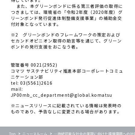
得しています。
また、本グリーンボンドに係る第三者評価の取得に
つきましては、環境省の「令和2年度（2020年度）グ
リーンボンド発行促進体制整備支援事業」の補助金交
付対象となっています。
※2 グリーンボンドのフレームワークの策定および
セカンドオピニオン取得の助言等を通じて、グリーン
ボンドの発行支援をおこなう者。
管理番号 0021(2952)
コマツ サステナビリティ推進本部コーポレートコミュ
ニケーション部
tel: 03(5561)2616
mail:
JP00mb_cc_department@global.komatsu
※ニュースリリースに記載されている情報は発表時の
ものであり、予告なしに変更される場合があります。
Top
ニュースルーム
―持続可能な社会の実現に向けた環境課題への対