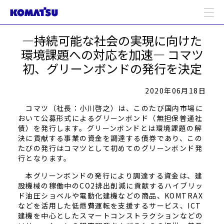
―持続可能な社会の実現に向けた
環境課題への対応を加速― コマツ
初、グリーンボンドの発行を決定
2020年06月18日
コマツ（社長：小川啓之）は、このたび国内市場に
おいて公募形式によるグリーンボンド（無担保普通社
債）を発行します。グリーンボンドとは環境課題の解
決に貢献する事業の資金を調達する債券であり、この
たびの発行はコマツとして初めてのグリーンボンド発
行となります。
本グリーンボンドの発行により調達する資金は、建
設機械の稼働中のCO2排出削減に貢献するハイブリッ
ド油圧ショベルや電動化建機などの商品、KOMTRAX
などを活用した低燃費運転を支援するサービス、ICT
建機を中心としたスマートコンストラクションなどの