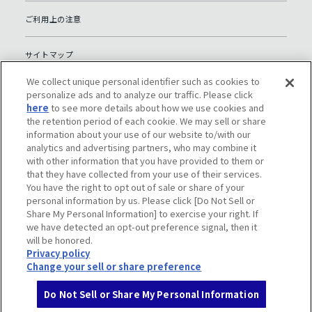
ご利用上の注意
サイトマップ
We collect unique personal identifier such as cookies to
グローバルプライバシーポリシー
personalize ads and to analyze our traffic. Please click
here
to see more details about how we use cookies and
the retention period of each cookie. We may sell or share
個人情報保護への取り組み（日本）
information about your use of our website to/with our
analytics and advertising partners, who may combine it
with other information that you have provided to them or
ソーシャルメディアポリシー
that they have collected from your use of their services.
You have the right to opt out of sale or share of your
Do Not Sell or Share My Personal Information
personal information by us. Please click [Do Not Sell or
Share My Personal Information] to exercise your right. If
we have detected an opt-out preference signal, then it
will be honored.
Privacy policy
Change your sell or share preference
Do Not Sell or Share My Personal Information
© Komatsu Ltd.