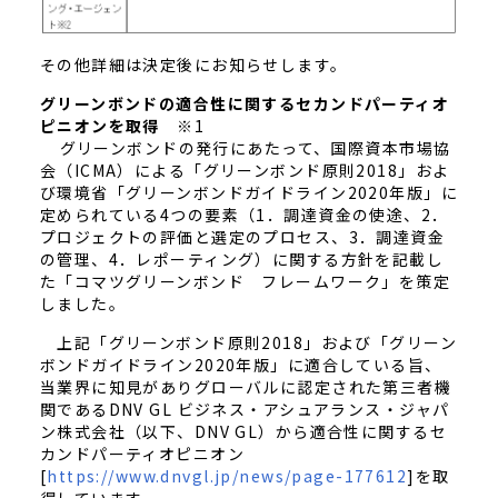
その他詳細は決定後にお知らせします。
グリーンボンドの適合性に関するセカンドパーティオ
ピニオンを取得
※1
グリーンボンドの発行にあたって、国際資本市場協
会（ICMA）による「グリーンボンド原則2018」およ
び環境省「グリーンボンドガイドライン2020年版」に
定められている4つの要素（1．調達資金の使途、2．
プロジェクトの評価と選定のプロセス、3．調達資金
の管理、4．レポーティング）に関する方針を記載し
た「コマツグリーンボンド フレームワーク」を策定
しました。
上記「グリーンボンド原則2018」および「グリーン
ボンドガイドライン2020年版」に適合している旨、
当業界に知見がありグローバルに認定された第三者機
関であるDNV GL ビジネス・アシュアランス・ジャパ
ン株式会社（以下、DNV GL）から適合性に関するセ
カンドパーティオピニオン
[
https://www.dnvgl.jp/news/page-177612
]を取