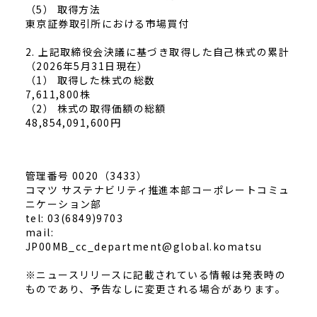
（5） 取得方法
東京証券取引所における市場買付
2.
上記取締役会決議に基づき取得した自己株式の累計
（2026年5月31日現在）
（1） 取得した株式の総数
7,611,800株
（2） 株式の取得価額の総額
48,854,091,600円
管理番号 0020（3433）
コマツ サステナビリティ推進本部コーポレートコミュ
ニケーション部
tel: 03(6849)9703
mail:
JP00MB_cc_department@global.komatsu
※ニュースリリースに記載されている情報は発表時の
ものであり、予告なしに変更される場合があります。