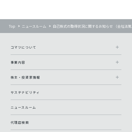
Top
ニュースルーム
自己株式の取得状況に関するお知らせ （会社法第
コマツについて
事業内容
株主・投資家情報
サステナビリティ
ニュースルーム
代理店検索