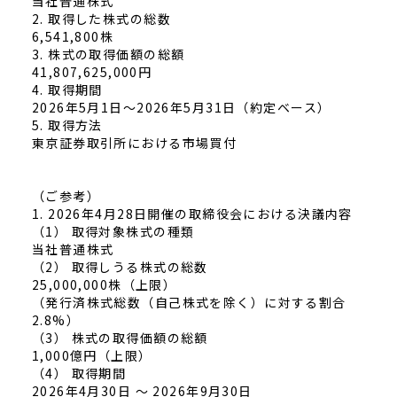
当社普通株式
2.
取得した株式の総数
6,541,800株
3.
株式の取得価額の総額
41,807,625,000円
4.
取得期間
2026年5月1日～2026年5月31日（約定ベース）
5.
取得方法
東京証券取引所における市場買付
（ご参考）
1.
2026年4月28日開催の取締役会における決議内容
（1） 取得対象株式の種類
当社普通株式
（2） 取得しうる株式の総数
25,000,000株（上限）
（発行済株式総数（自己株式を除く）に対する割合
2.8%）
（3） 株式の取得価額の総額
1,000億円（上限）
（4） 取得期間
2026年4月30日 ～ 2026年9月30日