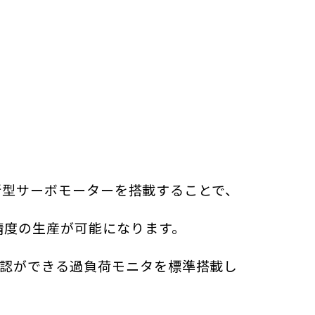
、新型サーボモーターを搭載することで、
精度の生産が可能になります。
認ができる過負荷モニタを標準搭載し