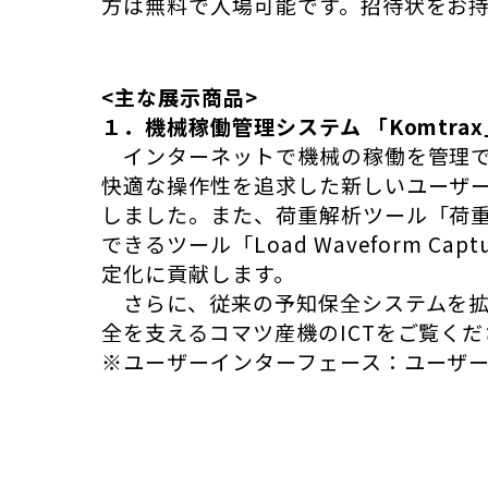
方は無料で入場可能です。招待状をお
<主な展示商品>
１．機械稼働管理システム 「Komtra
インターネットで機械の稼働を管理でき
快適な操作性を追求した新しいユーザー
しました。また、荷重解析ツール「荷
できるツール「Load Waveform
定化に貢献します。
さらに、従来の予知保全システムを拡
全を支えるコマツ産機のICTをご覧く
※ユーザーインターフェース：ユーザ