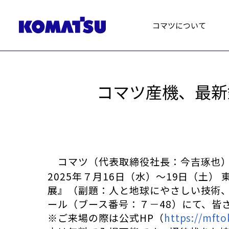
コマツについて
コマツ産機、最新鋭
コマツ（代表取締役社長：今吉
也
琢
2025年７月16日（水）～19日（土）
展』（副題：人と地球にやさしい技術
ール（ブース番号：７－48）にて、皆
※ご来場の際は公式HP（
https://mfto