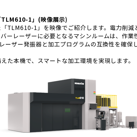
M610-1」(映像展示)
TLM610-1」を映像でご紹介します。電力削
イバーレーザーに必要となるマシンルームは、作業
レーザー発振器と加工プログラムの互換性を確保
えた本機で、スマートな加工環境を実現します。