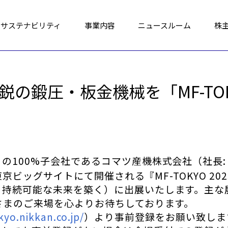
サステナビリティ
事業内容
ニュースルーム
株
の鍛圧・板金機械を「MF-TOKY
）の100%子会社であるコマツ産機株式会社（社長:
 東京ビッグサイトにて開催される『MF-TOKYO 2
、持続可能な未来を築く）に出展いたします。主な
さまのご来場を心よりお待ちしております。
kyo.nikkan.co.jp/
）より事前登録をお願い致しま