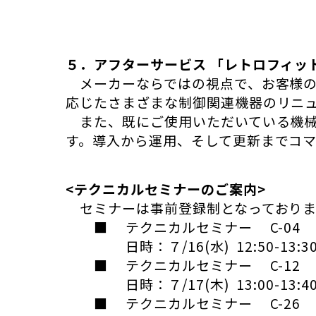
５．アフターサービス 「レトロフィッ
メーカーならではの視点で、お客様の
応じたさまざまな制御関連機器のリニ
また、既にご使用いただいている機械へ
す。導入から運用、そして更新までコ
<テクニカルセミナーのご案内>
セミナーは事前登録制となっておりま
■
テクニカルセミナー
C-04
日時：７/16(水)
12:50-13:3
■
テクニカルセミナー
C-12
日時：７/17(木)
13:00-13:4
■
テクニカルセミナー
C-26