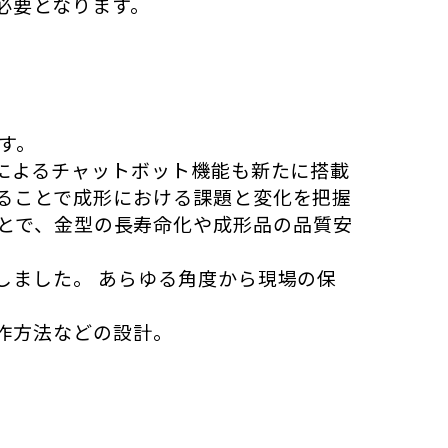
必要となります。
ます。
によるチャットボット機能も新たに搭載
ることで成形における課題と変化を把握
することで、金型の長寿命化や成形品の品質安
ました。 あらゆる角度から現場の保
作方法などの設計。