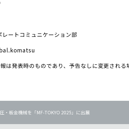
0
ポレートコミュニケーション部
bal.komatsu
情報は発表時のものであり、予告なしに変更される
板金機械を「MF-TOKYO 2025」に出展