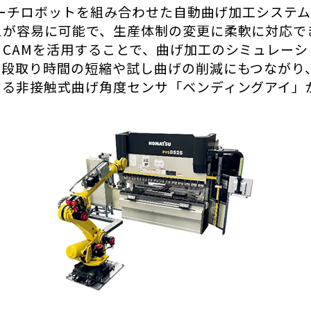
リーチロボットを組み合わせた自動曲げ加工システ
えが容易に可能で、生産体制の変更に柔軟に対応で
CAMを活用することで、曲げ加工のシミュレーシ
、段取り時間の短縮や試し曲げの削減にもつながり
きる非接触式曲げ角度センサ「ベンディングアイ」