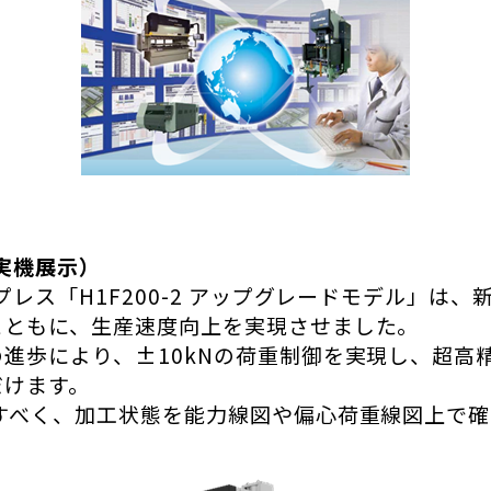
（実機展示）
レス「H1F200-2 アップグレードモデル」は
とともに、生産速度向上を実現させました。
進歩により、±10kNの荷重制御を実現し、超高
だけます。
すべく、加工状態を能力線図や偏心荷重線図上で確