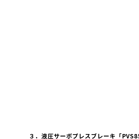
３．液圧サーボプレスブレーキ「PVS8