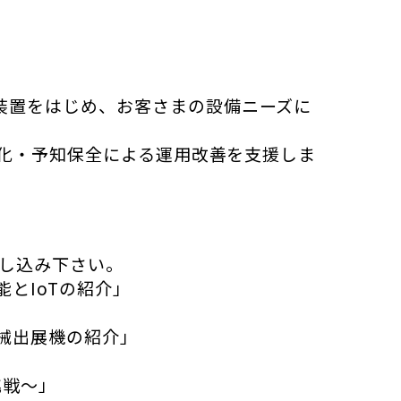
装置をはじめ、お客さまの設備ニーズに
る化・予知保全による運用改善を支援しま
し込み下さい。
とIoTの紹介」
械出展機の紹介」
挑戦～」