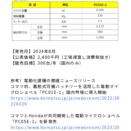
【発売月】2024年8月
【公表価格】2,400千円（工場裸渡し消費税抜き）
【販売目標】300台/年（国内のみ）
参考）電動化建機の関連ニュースリリース
コマツ初、着脱式可搬バッテリーを活用した電動マイ
クロショベル「PC01E-1」国内市場に導入開始
https://www.komatsu.jp/ja/newsroom/2022/20
220329
コマツとHondaが共同開発した電動マイクロショベル
「PC05E-1」を新発売
https://www.komatsu.jp/ja/newsroom/2023/20