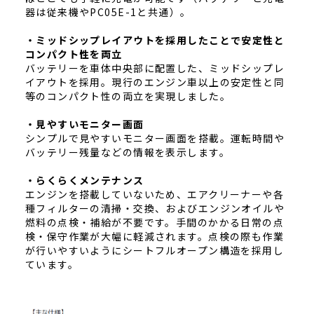
器は従来機やPC05E-1と共通）。
・ミッドシップレイアウトを採用したことで安定性と
コンパクト性を両立
バッテリーを車体中央部に配置した、ミッドシップレ
イアウトを採用。現行のエンジン車以上の安定性と同
等のコンパクト性の両立を実現しました。
・見やすいモニター画面
シンプルで見やすいモニター画面を搭載。運転時間や
バッテリー残量などの情報を表示します。
・らくらくメンテナンス
エンジンを搭載していないため、エアクリーナーや各
種フィルターの清掃・交換、およびエンジンオイルや
燃料の点検・補給が不要です。手間のかかる日常の点
検・保守作業が大幅に軽減されます。点検の際も作業
が行いやすいようにシートフルオープン構造を採用し
ています。