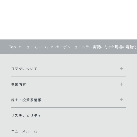
Top
ニュースルーム
-カーボンニュートラル実現に向けた現場の電動化を
コマツについて
事業内容
株主・投資家情報
サステナビリティ
ニュースルーム