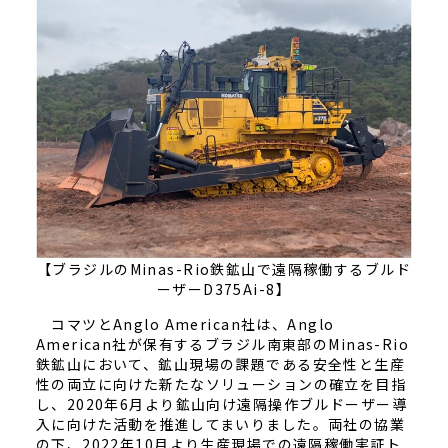
【ブラジルのMinas-Rio鉄鉱山で遠隔稼働するブルド
ーザーD375Ai-8】
コマツとAnglo American社は、Anglo
American社が保有するブラジル南東部のMinas-Rio
鉄鉱山において、鉱山現場の課題である安全性と生産
性の両立に向けた新たなソリューションの確立を目指
し、2020年6月より鉱山向け遠隔操作ブルドーザー導
入に向けた活動を推進してまいりました。両社の協業
の下、2022年10月より生産現場での遠隔稼働実証ト