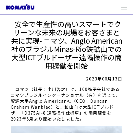
-安全で生産性の高いスマートでク
リーンな未来の現場をお客さまと
共に実現- コマツ、Anglo American
社のブラジルMinas-Rio鉄鉱山での
大型ICTブルドーザー遠隔操作の商
用稼働を開始
2023年06月13日
コマツ（社長：小川啓之）は、100%子会社である
コマツブラジルインターナショナル（有）を通じて、
資源大手Anglo American社（CEO：Duncan
Graham Wanblad）と、鉱山向け大型ICTブルドー
ザー「D375Ai-8 遠隔操作仕様車」の商用稼働を
2023年5月より開始いたしました。