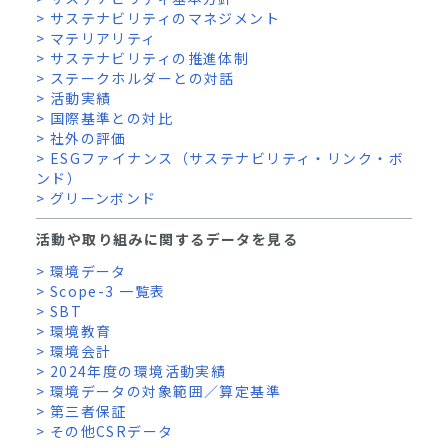
> サステナビリティのマネジメント
> マテリアリティ
> サステナビリティの推進体制
> ステークホルダーとの対話
> 活動実績
> 国際基準との対比
> 社外の評価
> ESGファイナンス（サステナビリティ・リンク・ボ
ンド）
> グリーンボンド
活動や取り組みに関するデータを見る
> 環境データ
> Scope-3 一覧表
> SBT
> 環境教育
> 環境会計
> 2024年度の環境活動実績
> 環境データの対象範囲／算定基準
> 第三者保証
> その他CSRデータ