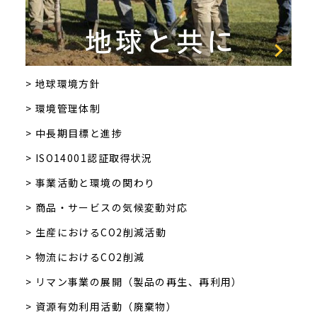
> 地球環境方針
> 環境管理体制
> 中長期目標と進捗
> ISO14001認証取得状況
> 事業活動と環境の関わり
> 商品・サービスの気候変動対応
> 生産におけるCO2削減活動
> 物流におけるCO2削減
> リマン事業の展開（製品の再生、再利用）
> 資源有効利用活動（廃棄物）