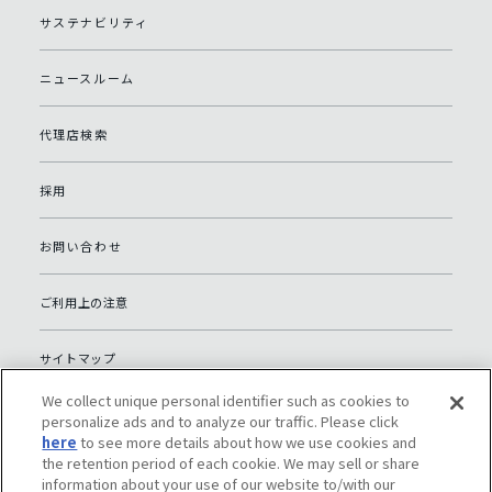
サステナビリティ
ニュースルーム
代理店検索
採用
お問い合わせ
ご利用上の注意
サイトマップ
We collect unique personal identifier such as cookies to
グローバルプライバシーポリシー
personalize ads and to analyze our traffic. Please click
here
to see more details about how we use cookies and
the retention period of each cookie. We may sell or share
個人情報保護への取り組み（日本）
information about your use of our website to/with our