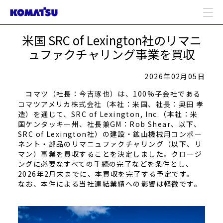
米国 SRC of Lexington社のリマニ
ュファクチャリング事業を買収
2026年02月05日
コマツ（社長：今吉
也）は、100%子会社である
琢
コマツアメリカ株式会社（本社：米国、社長：奥田 孝
造）を通じて、SRC of Lexington, Inc.（本社：米
国ケンタッキー州、社長兼GM：Rob Shear、以下、
SRC of Lexington社）の建設・鉱山機械用コンポー
ネント・部品のリマニュファクチャリング（以下、リ
マン）事業を買収することを決定しました。クロージ
ングに必要なすべての手続の完了などを条件とし、
2026年2月末までに、本買収を完了する予定です。
なお、本件による当社連結業績への影響は軽微です。