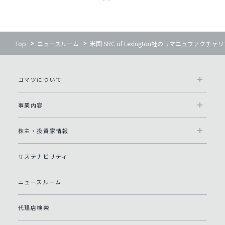
Top
ニュースルーム
米国 SRC of Lexington社のリマニュファクチ
コマツについて
事業内容
株主・投資家情報
サステナビリティ
ニュースルーム
代理店検索