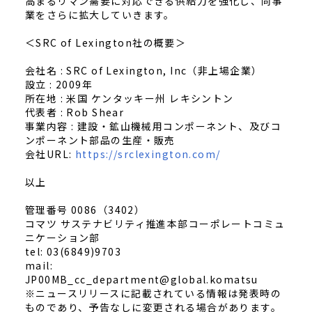
高まるリマン需要に対応できる供給力を強化し、同事
業をさらに拡大していきます。
＜SRC of Lexington社の概要＞
会社名
: SRC of Lexington, Inc（非上場企業）
設立
: 2009年
所在地
: 米国 ケンタッキー州 レキシントン
代表者
: Rob Shear
事業内容
: 建設・鉱山機械用コンポーネント、及びコ
ンポーネント部品の生産・販売
会社URL:
https://srclexington.com/
以上
管理番号 0086（3402）
コマツ サステナビリティ推進本部コーポレートコミュ
ニケーション部
tel: 03(6849)9703
mail:
JP00MB_cc_department@global.komatsu
※ニュースリリースに記載されている情報は発表時の
ものであり、予告なしに変更される場合があります。