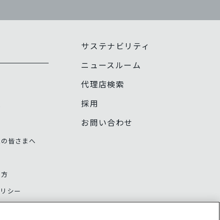
サステナビリティ
報
ニュースルーム
代理店検索
採用
話
お問い合わせ
家の皆さまへ
え方
ポリシー
ナンス