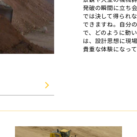
発破の瞬間に立ち
では決して得られ
できますね。自分
で、どのように動
は、設計思想に現
貴重な体験になっ