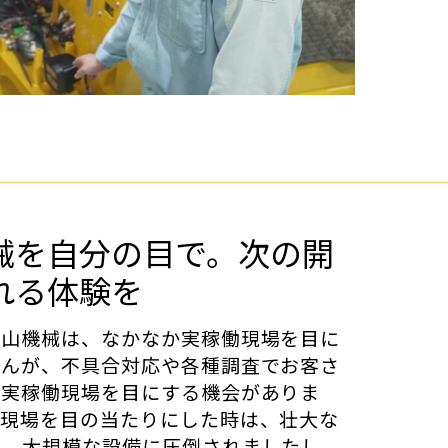
械を自分の目で。次の開
れる体験を
鉱山機械は、なかなか実稼働現場を目に
せんが、不具合対応や各種調査でお客さ
、実稼働現場を目にする機会がありま
働現場を目の当たりにした時は、壮大な
群、大規模な設備に圧倒されましたし、