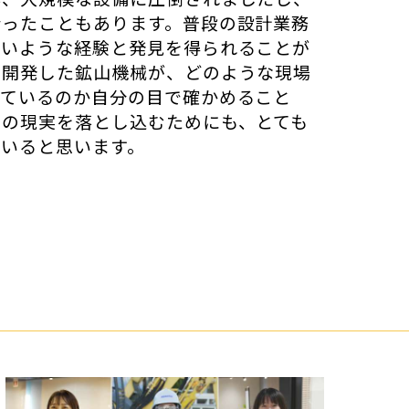
会ったこともあります。普段の設計業務
ないような経験と発見を得られることが
の開発した鉱山機械が、どのような現場
いているのか自分の目で確かめること
場の現実を落とし込むためにも、とても
ていると思います。