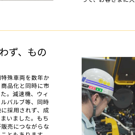
わず、もの
用特殊車両を数年か
と商品化と同時に市
した。減速機、ウィ
ールバルブ等、同時
機に採用されず、成
しまいました。もち
が販売につながらな
ることもあります。