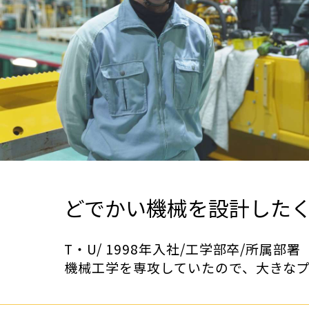
どでかい機械を設計した
T・U/ 1998年入社/工学部卒/所属
機械工学を専攻していたので、大きな