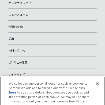
サステナビリティ
ニュースルーム
代理店検索
採用
お問い合わせ
ご利用上の注意
サイトマップ
We collect unique personal identifier such as cookies to
グローバルプライバシーポリシー
personalize ads and to analyze our traffic. Please click
here
to see more details about how we use cookies and
the retention period of each cookie. We may sell or share
個人情報保護への取り組み（日本）
information about your use of our website to/with our